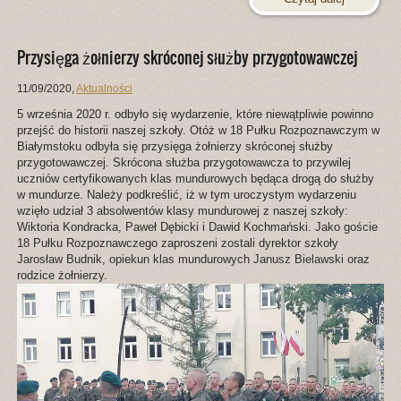
Przysięga żołnierzy skróconej służby przygotowawczej
11/09/2020
,
Aktualności
5 września 2020 r. odbyło się wydarzenie, które niewątpliwie powinno
przejść do historii naszej szkoły. Otóż w 18 Pułku Rozpoznawczym w
Białymstoku odbyła się przysięga żołnierzy skróconej służby
przygotowawczej. Skrócona służba przygotowawcza to przywilej
uczniów certyfikowanych klas mundurowych będąca drogą do służby
w mundurze. Należy podkreślić, iż w tym uroczystym wydarzeniu
wzięło udział 3 absolwentów klasy mundurowej z naszej szkoły:
Wiktoria Kondracka, Paweł Dębicki i Dawid Kochmański. Jako goście
18 Pułku Rozpoznawczego zaproszeni zostali dyrektor szkoły
Jarosław Budnik, opiekun klas mundurowych Janusz Bielawski oraz
rodzice żołnierzy.