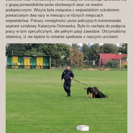
z grupą przewodników psów służbowych wraz ze swoimi
podopiecznymi. Wizyta była związana z wojewódzkim szkoleniem
powtarzanym dwa razy w miesiącu w różnych miejscach
województwa. Pokazy umiejętności psów policyjnych komentowała
aspirant sztabowy Katarzyna Ostrowska. Była to zachęta do podjęcia
pracy w tym specyficznym, ale pełnym pasji zawodzie. Otrzymaliśmy
obietnicę, iż nie będzie to ostatnie spotkanie z naszymi uczniami.