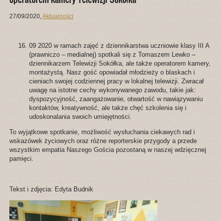
27/09/2020
,
Aktualności
09 2020 w ramach zajęć z dziennikarstwa uczniowie klasy III A
(prawniczo – medialnej) spotkali się z Tomaszem Lewko –
dziennikarzem Telewizji Sokółka, ale także operatorem kamery,
montażystą. Nasz gość opowiadał młodzieży o blaskach i
cieniach swojej codziennej pracy w lokalnej telewizji. Zwracał
uwagę na istotne cechy wykonywanego zawodu, takie jak:
dyspozycyjność, zaangażowanie, otwartość w nawiązywaniu
kontaktów, kreatywność, ale także chęć szkolenia się i
udoskonalania swoich umiejętności.
To wyjątkowe spotkanie, możliwość wysłuchania ciekawych rad i
wskazówek życiowych oraz różne reporterskie przygody a przede
wszystkim empatia Naszego Gościa pozostaną w naszej wdzięcznej
pamięci.
Tekst i zdjęcia: Edyta Budnik