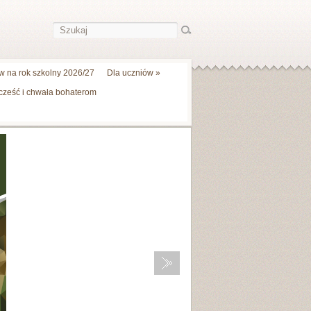
 na rok szkolny 2026/27
Dla uczniów
»
 cześć i chwała bohaterom