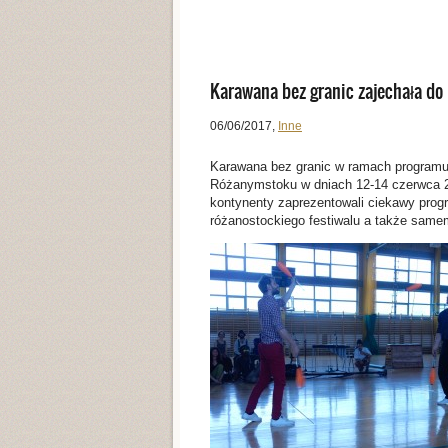
Karawana bez granic zajechała do 
06/06/2017
,
Inne
Karawana bez granic w ramach programu 
Różanymstoku w dniach 12-14 czerwca 20
kontynenty zaprezentowali ciekawy progr
różanostockiego festiwalu a także sam