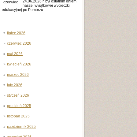
24.06.2026 r. był ostatnim dniem
czerwiec
naszej wyjątkowej wycieczki
edukacyjnej po Pomorzu...
lipiec 2026
czerwiec 2026
maj 2026
kwiecień 2026
marzec 2026
luty 2026
styczeń 2026
grudzień 2025
listopad 2025
październik 2025
wrzesień 2025