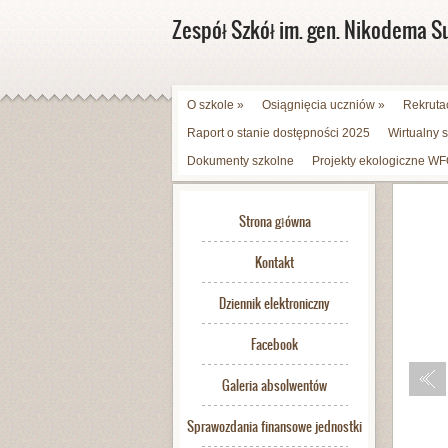
Zespół Szkół im. gen. Nikodema S
O szkole
»
Osiągnięcia uczniów
»
Rekruta
Raport o stanie dostępności 2025
Wirtualny 
Dokumenty szkolne
Projekty ekologiczne 
Strona główna
Kontakt
Dziennik elektroniczny
Facebook
Galeria absolwentów
Sprawozdania finansowe jednostki