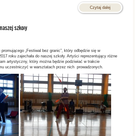
Czytaj dalej
naszej szkoły
promującego „Festiwal bez granic”, który odbędzie się w
17 roku zajechała do naszej szkoły. Artyści reprezentujący różne
am artystyczny, który można będzie podziwiać w trakcie
emu uczestniczyć w warsztatach przez nich prowadzonych.