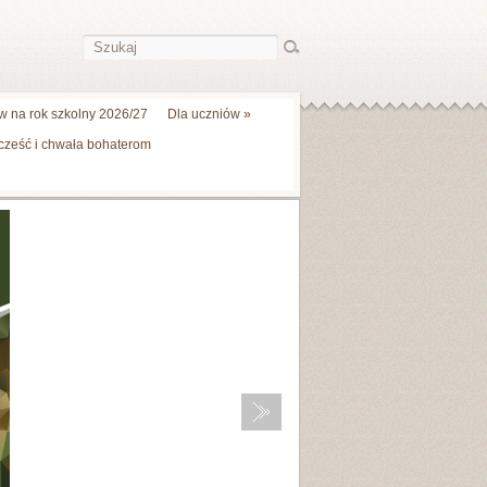
 na rok szkolny 2026/27
Dla uczniów
»
 cześć i chwała bohaterom