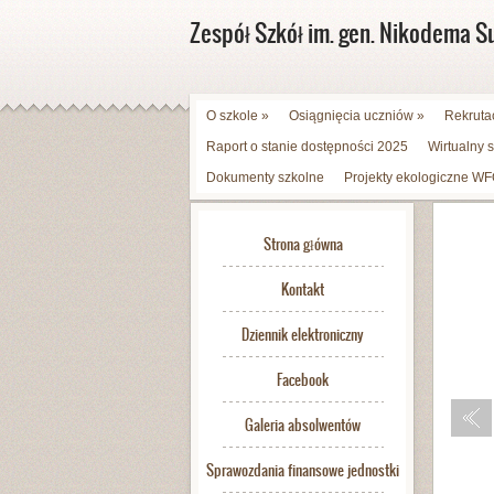
Zespół Szkół im. gen. Nikodema S
O szkole
»
Osiągnięcia uczniów
»
Rekruta
Raport o stanie dostępności 2025
Wirtualny 
Dokumenty szkolne
Projekty ekologiczne 
Strona główna
Kontakt
Dziennik elektroniczny
Facebook
Galeria absolwentów
Sprawozdania finansowe jednostki