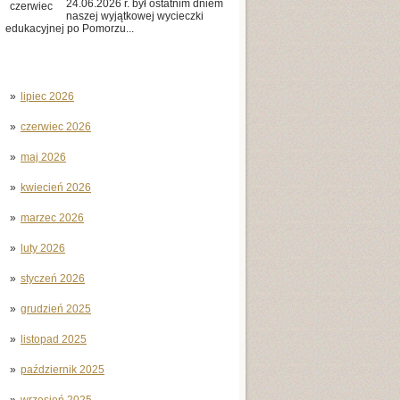
24.06.2026 r. był ostatnim dniem
czerwiec
naszej wyjątkowej wycieczki
edukacyjnej po Pomorzu...
lipiec 2026
czerwiec 2026
maj 2026
kwiecień 2026
marzec 2026
luty 2026
styczeń 2026
grudzień 2025
listopad 2025
październik 2025
wrzesień 2025