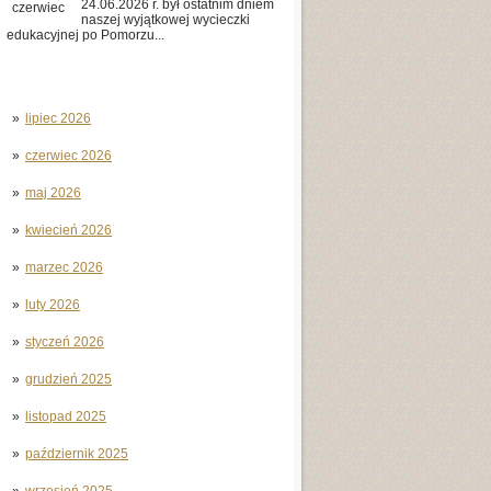
24.06.2026 r. był ostatnim dniem
czerwiec
naszej wyjątkowej wycieczki
edukacyjnej po Pomorzu...
lipiec 2026
czerwiec 2026
maj 2026
kwiecień 2026
marzec 2026
luty 2026
styczeń 2026
grudzień 2025
listopad 2025
październik 2025
wrzesień 2025