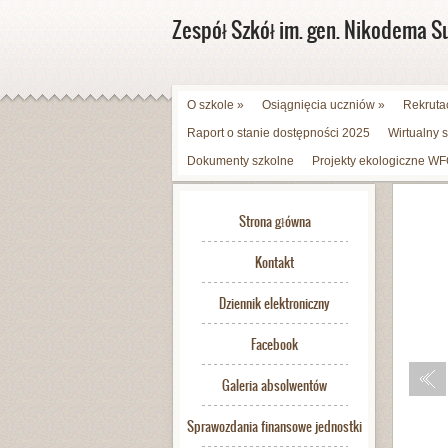
Zespół Szkół im. gen. Nikodema S
O szkole
»
Osiągnięcia uczniów
»
Rekruta
Raport o stanie dostępności 2025
Wirtualny 
Dokumenty szkolne
Projekty ekologiczne 
Strona główna
Kontakt
Dziennik elektroniczny
Facebook
Galeria absolwentów
Sprawozdania finansowe jednostki