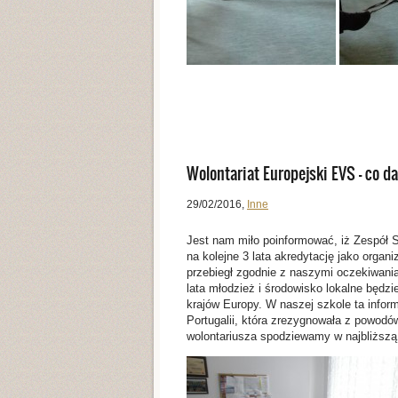
Wolontariat Europejski EVS – co da
29/02/2016
,
Inne
Jest nam miło poinformować, iż Zespół S
na kolejne 3 lata akredytację jako orga
przebiegł zgodnie z naszymi oczekiwania
lata młodzież i środowisko lokalne będz
krajów Europy. W naszej szkole ta infor
Portugalii, która zrezygnowała z powodó
wolontariusza spodziewamy w najbliższą