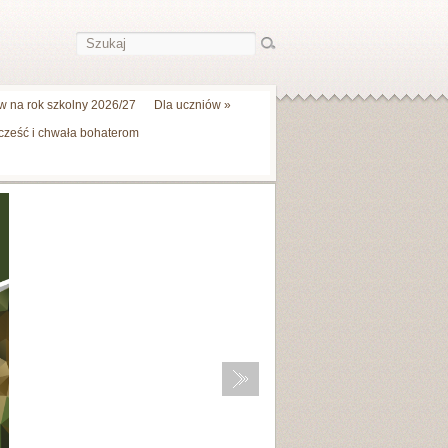
 na rok szkolny 2026/27
Dla uczniów
»
 cześć i chwała bohaterom