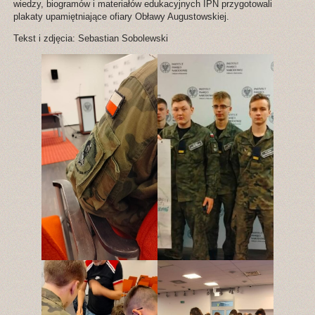
wiedzy, biogramów i materiałów edukacyjnych IPN przygotowali
plakaty upamiętniające ofiary Obławy Augustowskiej.
Tekst i zdjęcia: Sebastian Sobolewski