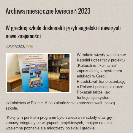
Archiwa miesięczne kwiecień 2023
W greckiej szkole doskonalili język angielski i nawiązali
nowe znajomości
30/04/2023
,
Inne
W trakcie wizyty w szkole w
Katerini uczestnicy projektu
„Kulturalnie i kulinarnie”
zapoznali się z systemem
edukacji w Grecji.
Przedstawili też prezentację
o Polsce i polskiej kulturze.
Pokazali także, jak
funkcjonuje system
szkolnictwa w Polsce. A na zakończenie zaprezentowali naszą
szkołę.
Kolejnym punktem programu było zwiedzanie szkoły oraz gry i
zabawy integracyjne w grupach projektowych, mające na celu
wzajemne poznanie się młodzieży polskiej i greckiej.