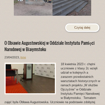
Czytaj dalej
O Obławie Augustowskiej w Oddziale Instytutu Pamięci
Narodowej w Białymstoku
23/04/2023
,
Inne
18 kwietnia 2023 r. chętni
uczniowie z klasy 2c wzięli
udział w kolejnych a
zarazem przedostatnich
warsztatach historycznych w
ramach projektu „W służbie
Ojczyźnie” w Oddziale
Instytutu Pamięci Narodowej
w Białymstoku. Tematem
zajęć była Obława Augustowska. Uczniowie na podstawie zdobytej