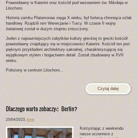
Prawosławny w Katerini oraz kościół pod wezwaniem św. Mikołaja w
Litochoro.
Historia zamku Platamonas sięga X wieku, był fortecą chroniąca szlak
handlowy. Rządzili nim Wenecjanie i Turcy. W czasie II wojny
światowej został w dużym stopniu zniszczony.
Jeden z najważniejszych zabytków kultury greckiej to grecki kościół
prawosławny znajdujący się w miejscowości Katerini. Kościół ten jest
pięknym przykładem architektury sakralnej, charakteryzującej się
wyjątkowym stylem i bogactwem detali. Został zbudowany w XVII
wieku.
Położony w centrum Litochoro...
Czytaj dalej
Dlaczego warto zobaczyć Berlin?
25/04/2023
,
Inne
Korzystając z weekendu
nasze uczennice z