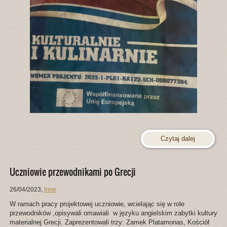
Czytaj dalej
Uczniowie przewodnikami po Grecji
26/04/2023
,
Inne
W ramach pracy projektowej uczniowie, wcielając się w role
przewodników ,opisywali omawiali w języku angielskim zabytki kultury
materialnej Grecji. Zaprezentowali trzy: Zamek Platamonas, Kościół