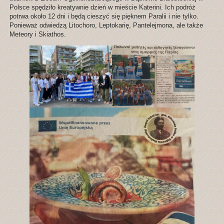
Polsce spędziło kreatywnie dzień w mieście Katerini. Ich podróż
potrwa około 12 dni i będą cieszyć się pięknem Paralii i nie tylko.
Ponieważ odwiedzą Litochoro, Leptokarię, Pantelejmona, ale także
Meteory i Skiathos.