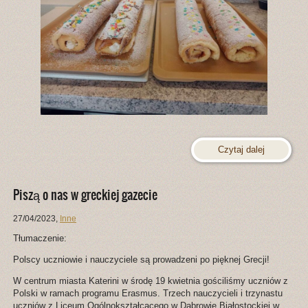
Czytaj dalej
Piszą o nas w greckiej gazecie
27/04/2023
,
Inne
Tłumaczenie:
Polscy uczniowie i nauczyciele są prowadzeni po pięknej Grecji!
W centrum miasta Katerini w środę 19 kwietnia gościliśmy uczniów z
Polski w ramach programu Erasmus. Trzech nauczycieli i trzynastu
uczniów z Liceum Ogólnokształcącego w Dąbrowie Białostockiej w