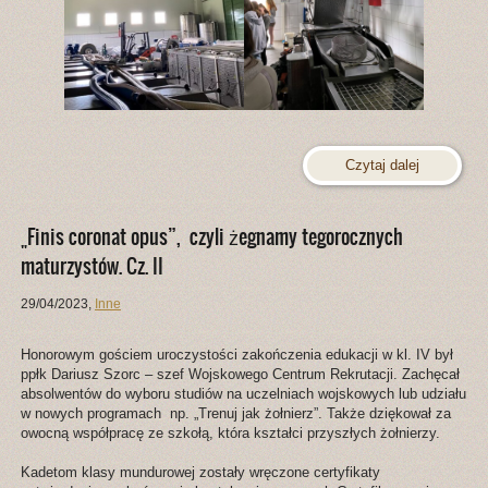
Czytaj dalej
„Finis coronat opus”, czyli żegnamy tegorocznych
maturzystów. Cz. II
29/04/2023
,
Inne
Honorowym gościem uroczystości zakończenia edukacji w kl. IV był
ppłk Dariusz Szorc – szef Wojskowego Centrum Rekrutacji. Zachęcał
absolwentów do wyboru studiów na uczelniach wojskowych lub udziału
w nowych programach np. „Trenuj jak żołnierz”. Także dziękował za
owocną współpracę ze szkołą, która kształci przyszłych żołnierzy.
Kadetom klasy mundurowej zostały wręczone certyfikaty