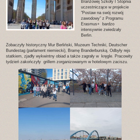
Branżowej Szkoły I Stopnia
uczestniczące w projekcie
”Postaw na swój rozwój
zawodowy” z Programu
Erasmus+ bardzo
intensywnie zwiedzały
Berlin.
Zobaczyły historyczny Mur Berliński, Muzeum Techniki, Deutscher
Bundestag (parlament niemiecki), Bramę Branderburską. Odbyły rejs
statkiem, zjadły wykwintny obiad a także zagrały w kręgle. Pracowity
tydzień zakończyły grillem zorganizowanym w hotelowym zaciszu.