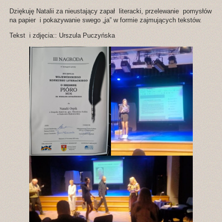
Dziękuję Natalii za nieustający zapał literacki, przelewanie pomysłów
na papier i pokazywanie swego „ja” w formie zajmujących tekstów.
Tekst i zdjęcia:: Urszula Puczyńska