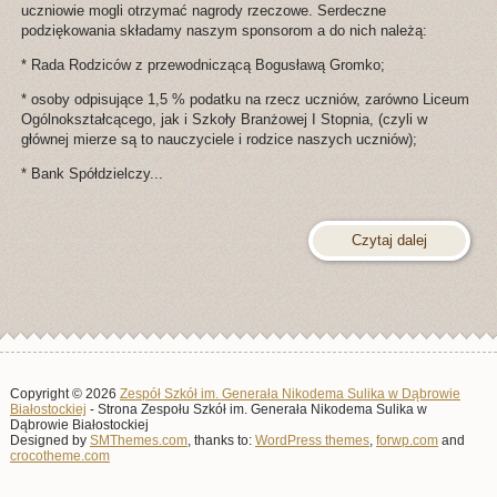
uczniowie mogli otrzymać nagrody rzeczowe. Serdeczne
podziękowania składamy naszym sponsorom a do nich należą:
* Rada Rodziców z przewodniczącą Bogusławą Gromko;
* osoby odpisujące 1,5 % podatku na rzecz uczniów, zarówno Liceum
Ogólnokształcącego, jak i Szkoły Branżowej I Stopnia, (czyli w
głównej mierze są to nauczyciele i rodzice naszych uczniów);
* Bank Spółdzielczy...
Czytaj dalej
Copyright © 2026
Zespół Szkół im. Generała Nikodema Sulika w Dąbrowie
Białostockiej
- Strona Zespołu Szkół im. Generała Nikodema Sulika w
Dąbrowie Białostockiej
Designed by
SMThemes.com
, thanks to:
WordPress themes
,
forwp.com
and
crocotheme.com