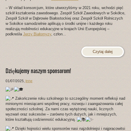
– W skład konsorcjum, które utworzyliśmy w 2021 roku, wchodzi pięć
szkół kształcenia zawodowego. Zespół Szkół Zawodowych w Sokółce,
Zespół Szkół w Dąbrowie Białostockiej oraz Zespół Szkół Rolniczych
w Sokółce samodzielnie aplikują o środki unijne i każdego roku
realizują mobilności edukacyjne w krajach Unii Europejskiej –
podkreśla
Jerzy Białomyzy
, człon...
Czytaj dalej
Dziękujemy naszym sponsorom!
01/07/2025
,
Inne
Z
akończenie roku szkolnego to szczególny moment refleksji nad
minionymi miesiącami wspólnej pracy, rozwoju i zaangażowania całej
społeczności szkolnej. Za nami czas wytężonej nauki, licznych
wyzwań oraz sukcesów – zarówno tych dużych, jak i mniejszych,
które kształtują codzienność edukacyjną.
Dzięki hojności wielu sponsorów nasi najzdolniejsi i najpracowitsi