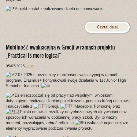
Projekt został zrealizowany dzięki dofinansowaniu...
Czytaj dalej
Mobilność ewaluacyjna w Grecji w ramach projektu
„Practical is more logical”
05/07/2025
,
Inne
2.07.2025 r. uczestnicy mobilności ewaluacyjnej w ramach
programu Erasmus+ kontynuowali swoje działania w 1st Junior High
School of Ioannina.
Dzień rozpoczął się od pracy nad wspólnymi wnioskami
dotyczącymi realizacji działań projektowych, podczas której uczniowie
i nauczyciele z
Grecji,
Macedonii Północnej oraz
Polski omawiali rezultaty dotychczasowych aktywności oraz
sposoby ich wdrażania w codziennej pracy szkół. Był to ważny
moment, pozwalający zebrać refleksje
i wskazać najcenniejsze
elementy wypracowane podczas trwania projektu.