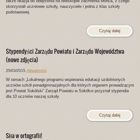
także okazja do obejrzenia na teleskopie zaćmienia słońca, z czego
skorzystali uczniowie szkoły, nauczyciele i jedna z klas szkoły
podstawowej.
Czytaj dalej
Stypendyści Zarządu Powiatu i Zarządu Województwa
(nowe zdjęcia)
25/03/2015
,
Aktualności
W ramach „Lokalnego programu wspierania edukacji uzdolnionych
uczniów szkół ponadgimnazjalnych dla których organem prowadzącym
jest Powiat Sokólski” Zarząd Powiatu w Sokółce przyznał stypendia
dla 10 uczniów naszej szkoły.
Czytaj dalej
Siła w ortografii!