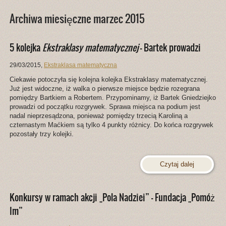
Archiwa miesięczne marzec 2015
5 kolejka
Ekstraklasy matematycznej
– Bartek prowadzi
29/03/2015
,
Ekstraklasa matematyczna
Ciekawie potoczyła się kolejna kolejka Ekstraklasy matematycznej.
Już jest widoczne, iż walka o pierwsze miejsce będzie rozegrana
pomiędzy Bartkiem a Robertem. Przypominamy, iż Bartek Gniedziejko
prowadzi od początku rozgrywek. Sprawa miejsca na podium jest
nadal nieprzesądzona, ponieważ pomiędzy trzecią Karoliną a
czternastym Maćkiem są tylko 4 punkty różnicy. Do końca rozgrywek
pozostały trzy kolejki.
Czytaj dalej
Konkursy w ramach akcji „Pola Nadziei” – Fundacja „Pomóż
Im”