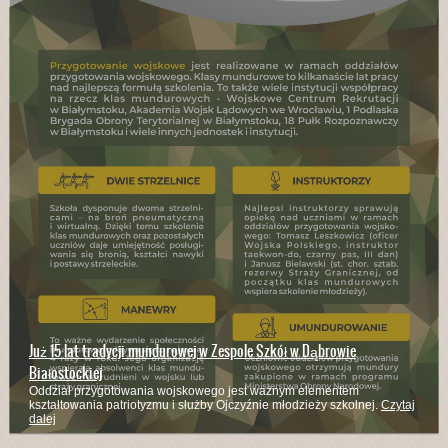
Już 15 lat tradycji mundurowej w Zespole Szkół w Dąbrowie
Białostockiej
Oddział przygotowania wojskowego jest ważnym elementem
kształtowania patriotyzmu i służby Ojczyźnie młodzieży szkolnej.
Czytaj
dalej