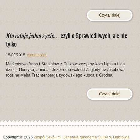
Czytaj dalej
Kto ratuje jedno życie…
czyli o Sprawiedliwych, ale nie
tylko
15/03/2015
,
Aktualności
Małżeństwo Anna i Stanisław z Dulkowszczyzny koło Lipska i ich
dzieci: Henryka, Janina i Józef uratowali od Zagłady trzyosobową
rodzinę Meira Trachtenberga żydowskiego kupca z Grodna.
Czytaj dalej
Copyright © 2026
Zespół Szkół im. Generała Nikodema Sulika w Dąbrowie