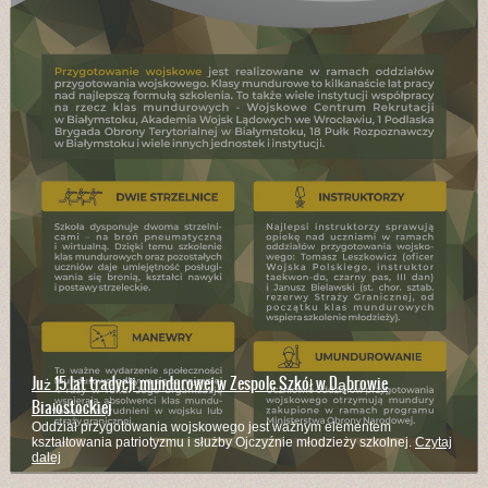
Już 15 lat tradycji mundurowej w Zespole Szkół w Dąbrowie
Białostockiej
Oddział przygotowania wojskowego jest ważnym elementem
kształtowania patriotyzmu i służby Ojczyźnie młodzieży szkolnej.
Czytaj
dalej