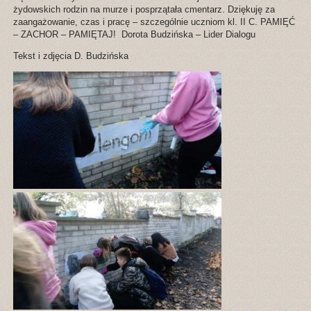
żydowskich rodzin na murze i posprzątała cmentarz. Dziękuję za
zaangażowanie, czas i pracę – szczególnie uczniom kl. II C. PAMIĘĆ
– ZACHOR – PAMIĘTAJ! Dorota Budzińska – Lider Dialogu
Tekst i zdjęcia D. Budzińska