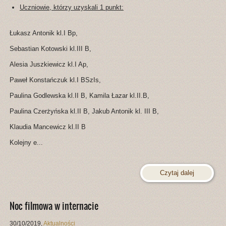
Uczniowie, którzy uzyskali 1 punkt:
Łukasz Antonik kl.I Bp,
Sebastian Kotowski kl.III B,
Alesia Juszkiewicz kl.I Ap,
Paweł Konstańczuk kl.I BSzIs,
Paulina Godlewska kl.II B, Kamila Łazar kl.II.B,
Paulina Czerżyńska kl.II B, Jakub Antonik kl. III B,
Klaudia Mancewicz kl.II B
Kolejny e...
Czytaj dalej
Noc filmowa w internacie
30/10/2019
,
Aktualności