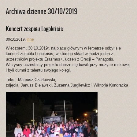
Archiwa dzienne 30/10/2019
Koncert zespołu Logokrisis
30/10/2019
,
Inne
Wieczorem, 30.10.2019r. na placu głównym w Ierpetrze odbył się
koncert zespołu Logokrisis, w którego skład wchodzi jeden z
uczestników projektu Erasmus+, uczeń z Grecji – Panagotis.
Wszyscy uczestnicy projektu dobrze się bawili przy muzyce rockowej
i byli dumni z talentu swojego kolegi.
Tekst: Mateusz Czarkowski,
zdjęcia: Janusz Bielawski, Zuzanna Jurgilewicz i Wiktoria Kondracka