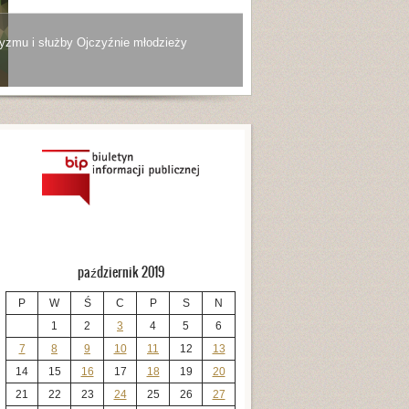
yzmu i służby Ojczyźnie młodzieży
październik 2019
P
W
Ś
C
P
S
N
1
2
3
4
5
6
7
8
9
10
11
12
13
14
15
16
17
18
19
20
21
22
23
24
25
26
27