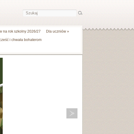
 na rok szkolny 2026/27
Dla uczniów
»
 cześć i chwała bohaterom