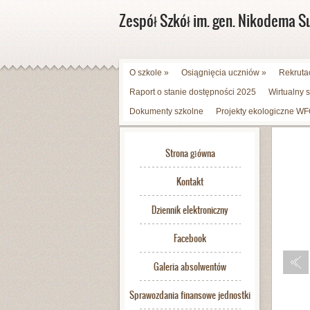
Zespół Szkół im. gen. Nikodema S
O szkole
»
Osiągnięcia uczniów
»
Rekruta
Raport o stanie dostępności 2025
Wirtualny 
Dokumenty szkolne
Projekty ekologiczne 
Strona główna
Kontakt
Dziennik elektroniczny
Facebook
Galeria absolwentów
Sprawozdania finansowe jednostki