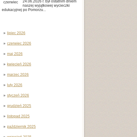
24.06.2026 r. był ostatnim dniem
czerwiec
naszej wyjątkowej wycieczki
edukacyjnej po Pomorzu...
lipiec 2026
czerwiec 2026
maj 2026
kwiecień 2026
marzec 2026
luty 2026
styczeń 2026
grudzień 2025
listopad 2025
październik 2025
wrzesień 2025