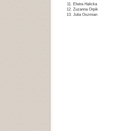
Elwira Halicka
Zuzanna Orpik
Julia Oszmian