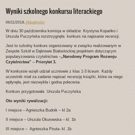
Wyniki szkolnego konkursu literackiego
06/11/2018
,
Aktualności
W dniu 30 października komisja w składzie: Krystyna Kopańko i
Urszula Puczyńska rozstrzygnęła konkurs na napisanie recenzji.
Jest to szkolny konkurs organizowany w związku realizowanym w
Zespole Szkół w Dąbrowie Białostockiej projektem dotyczącym
popularyzowania czytelnictwa –
„Narodowy Program Rozwoju
Czytelnictwa” – Priorytet 3.
W konkursie wzięli udział uczniowie z klas 1-3 liceum. Każdy
uczestnik miał za zadanie napisać recenzję książki, która na niego
wpłynęła, jest niezwykła i godna polecenia.
Konkurs przygotowała Urszula Puczyńska
Oto wyniki rywalizacji:
I miejsce – Agnieszka Budnik – kl 2a
II miejsce – Urszula Okurowska – kl. 1b
III miejsce – Agnieszka Piruta- kl. 1b