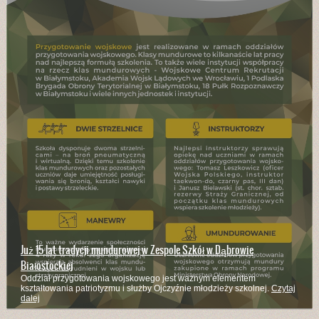
Już 15 lat tradycji mundurowej w Zespole Szkół w Dąbrowie
Białostockiej
Oddział przygotowania wojskowego jest ważnym elementem
kształtowania patriotyzmu i służby Ojczyźnie młodzieży szkolnej.
Czytaj
dalej