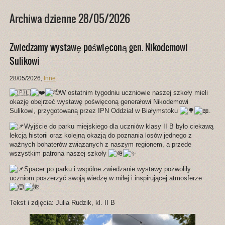
Archiwa dzienne 28/05/2026
Zwiedzamy wystawę poświęconą gen. Nikodemowi
Sulikowi
28/05/2026
,
Inne
W ostatnim tygodniu uczniowie naszej szkoły mieli
okazję obejrzeć wystawę poświęconą generałowi Nikodemowi
Sulikowi, przygotowaną przez IPN Oddział w Białymstoku
.
Wyjście do parku miejskiego dla uczniów klasy II B było ciekawą
lekcją historii oraz kolejną okazją do poznania losów jednego z
ważnych bohaterów związanych z naszym regionem, a przede
wszystkim patrona naszej szkoły
Spacer po parku i wspólne zwiedzanie wystawy pozwoliły
uczniom poszerzyć swoją wiedzę w miłej i inspirującej atmosferze
.
Tekst i zdjęcia: Julia Rudzik, kl. II B