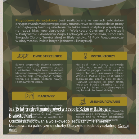
Już 15 lat tradycji mundurowej w Zespole Szkół w Dąbrowie
Białostockiej
Oddział przygotowania wojskowego jest ważnym elementem
kształtowania patriotyzmu i służby Ojczyźnie młodzieży szkolnej.
Czytaj
dalej