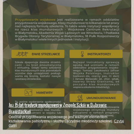
Już 15 lat tradycji mundurowej w Zespole Szkół w Dąbrowie
Białostockiej
Oddział przygotowania wojskowego jest ważnym elementem
kształtowania patriotyzmu i służby Ojczyźnie młodzieży szkolnej.
Czytaj
dalej