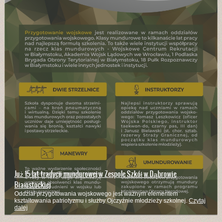
Już 15 lat tradycji mundurowej w Zespole Szkół w Dąbrowie
Białostockiej
Oddział przygotowania wojskowego jest ważnym elementem
kształtowania patriotyzmu i służby Ojczyźnie młodzieży szkolnej.
Czytaj
dalej