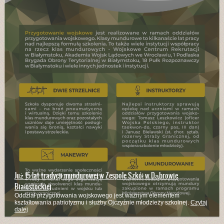
Już 15 lat tradycji mundurowej w Zespole Szkół w Dąbrowie
Białostockiej
Oddział przygotowania wojskowego jest ważnym elementem
kształtowania patriotyzmu i służby Ojczyźnie młodzieży szkolnej.
Czytaj
dalej