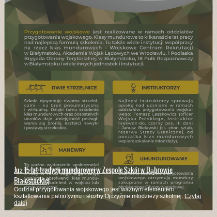
Już 15 lat tradycji mundurowej w Zespole Szkół w Dąbrowie
Białostockiej
Oddział przygotowania wojskowego jest ważnym elementem
kształtowania patriotyzmu i służby Ojczyźnie młodzieży szkolnej.
Czytaj
dalej