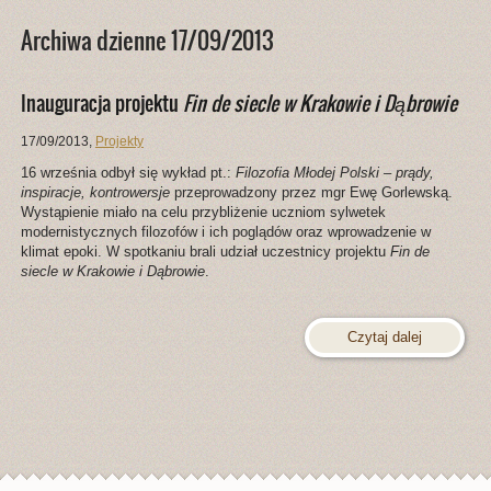
Archiwa dzienne 17/09/2013
Inauguracja projektu
Fin de siecle w Krakowie i Dąbrowie
17/09/2013
,
Projekty
16 września odbył się wykład pt.:
Filozofia Młodej Polski – prądy,
inspiracje, kontrowersje
przeprowadzony przez mgr Ewę Gorlewską.
Wystąpienie miało na celu przybliżenie uczniom sylwetek
modernistycznych filozofów i ich poglądów oraz wprowadzenie w
klimat epoki. W spotkaniu brali udział uczestnicy projektu
Fin de
siecle w Krakowie i Dąbrowie
.
Czytaj dalej