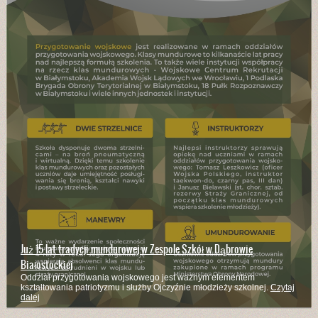
Już 15 lat tradycji mundurowej w Zespole Szkół w Dąbrowie
Białostockiej
Oddział przygotowania wojskowego jest ważnym elementem
kształtowania patriotyzmu i służby Ojczyźnie młodzieży szkolnej.
Czytaj
dalej