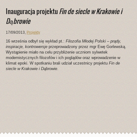
Inauguracja projektu
Fin de siecle w Krakowie i
Dąbrowie
17/09/2013
,
Projekty
16 września odbył się wykład pt.:
Filozofia Młodej Polski – prądy,
inspiracje, kontrowersje
przeprowadzony przez mgr Ewę Gorlewską.
Wystąpienie miało na celu przybliżenie uczniom sylwetek
modernistycznych filozofów i ich poglądów oraz wprowadzenie w
klimat epoki. W spotkaniu brali udział uczestnicy projektu
Fin de
siecle w Krakowie i Dąbrowie
.