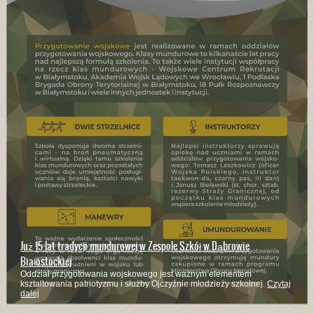
Już 15 lat tradycji mundurowej w Zespole Szkół w Dąbrowie
Białostockiej
Oddział przygotowania wojskowego jest ważnym elementem
kształtowania patriotyzmu i służby Ojczyźnie młodzieży szkolnej.
Czytaj
dalej