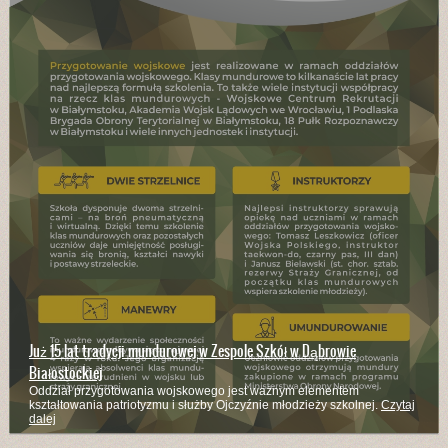
Już 15 lat tradycji mundurowej w Zespole Szkół w Dąbrowie
Białostockiej
Oddział przygotowania wojskowego jest ważnym elementem
kształtowania patriotyzmu i służby Ojczyźnie młodzieży szkolnej.
Czytaj
dalej