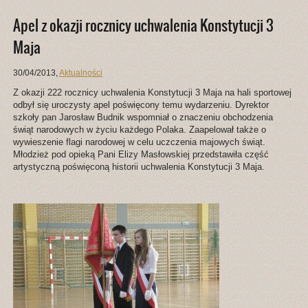
Apel z okazji rocznicy uchwalenia Konstytucji 3
Maja
30/04/2013
,
Aktualności
Z okazji 222 rocznicy uchwalenia Konstytucji 3 Maja na hali sportowej
odbył się uroczysty apel poświęcony temu wydarzeniu. Dyrektor
szkoły pan Jarosław Budnik wspomniał o znaczeniu obchodzenia
świąt narodowych w życiu każdego Polaka. Zaapelował także o
wywieszenie flagi narodowej w celu uczczenia majowych świąt.
Młodzież pod opieką Pani Elizy Masłowskiej przedstawiła część
artystyczną poświęconą historii uchwalenia Konstytucji 3 Maja.