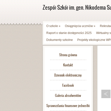
Zespół Szkół im. gen. Nikodema S
O szkole
»
Osiągnięcia uczniów
»
Rekruta
Raport o stanie dostępności 2025
Wirtualny 
Dokumenty szkolne
Projekty ekologiczne 
Strona główna
Kontakt
Dziennik elektroniczny
Facebook
Galeria absolwentów
Sprawozdania finansowe jednostki