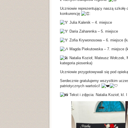
Uczniowie reprezentujący naszą szkołę os
konkurencję
:
Julia Kalenik – 4. miejsce
Daria Zaharenka – 5. miejsce
Zofia Krywonosowa – 6. miejsce (ka
Magda Piekutowska – 7. miejsce (k
Natalia Kozioł, Mateusz Wołczek, M
kategoria piosenka)
Uczniowie przygotowywali się pod opiek
Serdecznie gratulujemy wszystkim uczes
patriotycznych wartości!
Tekst i zdjęcia: Natalia Kozioł, kl. I