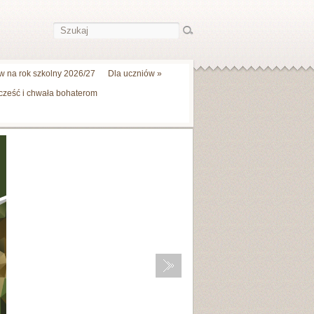
 na rok szkolny 2026/27
Dla uczniów
»
 cześć i chwała bohaterom