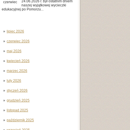
24.06.2026 r. był ostatnim dniem
czerwiec
naszej wyjątkowej wycieczki
edukacyjnej po Pomorzu...
lipiec 2026
czerwiec 2026
maj 2026
kwiecień 2026
marzec 2026
luty 2026
styczeń 2026
grudzień 2025
listopad 2025
październik 2025
wrzesień 2025