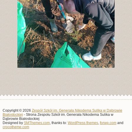
Copyright © 2026
Zespół Szkół im. Generała Nikodema Sulika w Dąbrowie
Białostockiej
- Strona Zespołu Szkół im. Generała Nikodema Sulika w
Dąbrowie Białostockiej
Designed by
SMThemes.com
, thanks to:
WordPress themes
,
forwp.com
and
crocotheme.com