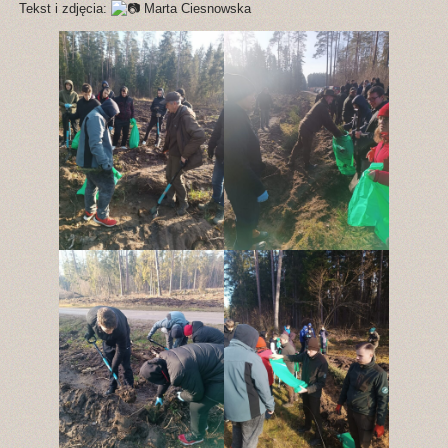
Tekst i zdjęcia:
Marta Ciesnowska