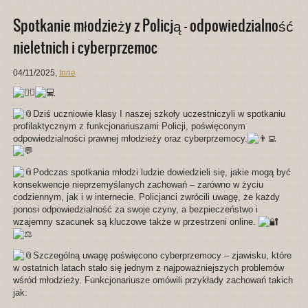
Spotkanie młodzieży z Policją – odpowiedzialność
nieletnich i cyberprzemoc
04/11/2025
,
Inne
Dziś uczniowie klasy I naszej szkoły uczestniczyli w spotkaniu
profilaktycznym z funkcjonariuszami Policji, poświęconym
odpowiedzialności prawnej młodzieży oraz cyberprzemocy.
Podczas spotkania młodzi ludzie dowiedzieli się, jakie mogą być
konsekwencje nieprzemyślanych zachowań – zarówno w życiu
codziennym, jak i w internecie. Policjanci zwrócili uwagę, że każdy
ponosi odpowiedzialność za swoje czyny, a bezpieczeństwo i
wzajemny szacunek są kluczowe także w przestrzeni online.
Szczególną uwagę poświęcono cyberprzemocy – zjawisku, które
w ostatnich latach stało się jednym z najpoważniejszych problemów
wśród młodzieży. Funkcjonariusze omówili przykłady zachowań takich
jak: