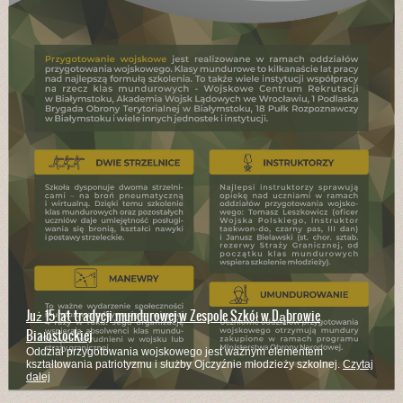
Już 15 lat tradycji mundurowej w Zespole Szkół w Dąbrowie
Białostockiej
Oddział przygotowania wojskowego jest ważnym elementem
kształtowania patriotyzmu i służby Ojczyźnie młodzieży szkolnej.
Czytaj
dalej