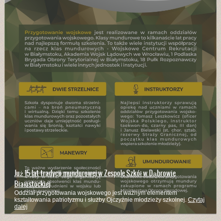
Już 15 lat tradycji mundurowej w Zespole Szkół w Dąbrowie
Białostockiej
Oddział przygotowania wojskowego jest ważnym elementem
kształtowania patriotyzmu i służby Ojczyźnie młodzieży szkolnej.
Czytaj
dalej