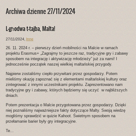
Archiwa dzienne 27/11/2024
L-għodwa t-tajba, Malta!
27/11/2024
,
Inne
26. 11. 2024 r. – pierwszy dzień mobilności na Malcie w ramach
projektu Erasmus+ „Zagrajmy to jeszcze raz, tradycyjne gry i zabawy
sposobem na integrację i aktywizację młodzieży” już za nami! I
jednocześnie początek naszej wielkiej maltańskiej przygody.
Najpierw zostaliśmy ciepło przywitani przez gospodarzy. Potem
mieliśmy okazję zapoznać się z elementami maltańskiej kultury oraz
zintegrować z innymi uczestnikami projektu. Zaprezentowano nam
tradycyjne gry i zabawy, których będziemy się uczyć w najbliższych
dniach.
Potem prezentacja o Malcie przygotowana przez gospodarzy. Dzięki
niej poznaliśmy najważniejsze fakty dotyczące Malty. Swoją wiedzę
mogliśmy sprawdzić w quizie Kahoot. Świetnym sposobem na
przełamanie barier były gry integracyjne.
Te...