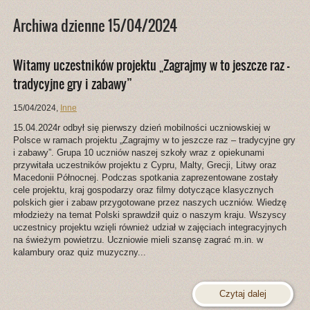
Archiwa dzienne 15/04/2024
Witamy uczestników projektu „Zagrajmy w to jeszcze raz –
tradycyjne gry i zabawy”
15/04/2024
,
Inne
15.04.2024r odbył się pierwszy dzień mobilności uczniowskiej w
Polsce w ramach projektu „Zagrajmy w to jeszcze raz – tradycyjne gry
i zabawy”. Grupa 10 uczniów naszej szkoły wraz z opiekunami
przywitała uczestników projektu z Cypru, Malty, Grecji, Litwy oraz
Macedonii Północnej. Podczas spotkania zaprezentowane zostały
cele projektu, kraj gospodarzy oraz filmy dotyczące klasycznych
polskich gier i zabaw przygotowane przez naszych uczniów. Wiedzę
młodzieży na temat Polski sprawdził quiz o naszym kraju. Wszyscy
uczestnicy projektu wzięli również udział w zajęciach integracyjnych
na świeżym powietrzu. Uczniowie mieli szansę zagrać m.in. w
kalambury oraz quiz muzyczny...
Czytaj dalej