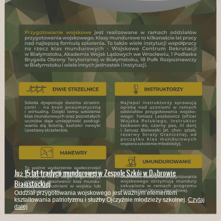
Już 15 lat tradycji mundurowej w Zespole Szkół w Dąbrowie
Białostockiej
Oddział przygotowania wojskowego jest ważnym elementem
kształtowania patriotyzmu i służby Ojczyźnie młodzieży szkolnej.
Czytaj
dalej