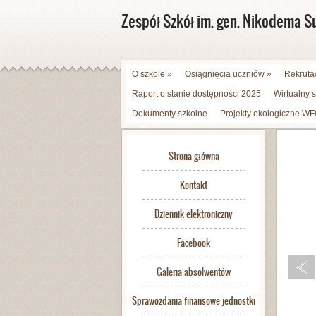
Zespół Szkół im. gen. Nikodema S
O szkole
»
Osiągnięcia uczniów
»
Rekruta
Raport o stanie dostępności 2025
Wirtualny 
Dokumenty szkolne
Projekty ekologiczne 
Strona główna
Kontakt
Dziennik elektroniczny
Facebook
Galeria absolwentów
Sprawozdania finansowe jednostki