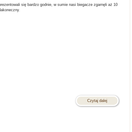
ezentowali się bardzo godnie, w sumie nasi biegacze zgarnęli aż 10
 Nakoneczny.
Czytaj dalej