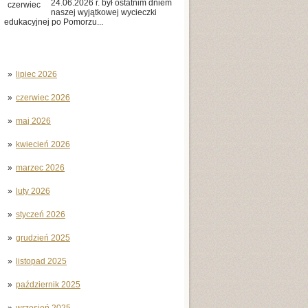
24.06.2026 r. był ostatnim dniem
czerwiec
naszej wyjątkowej wycieczki
edukacyjnej po Pomorzu...
lipiec 2026
czerwiec 2026
maj 2026
kwiecień 2026
marzec 2026
luty 2026
styczeń 2026
grudzień 2025
listopad 2025
październik 2025
wrzesień 2025