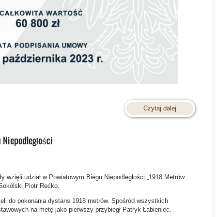
Czytaj dalej
 Niepodległości
oły wzięli udział w Powiatowym Biegu Niepodległości „1918 Metrów
Sokólski Piotr Rećko.
li do pokonania dystans 1918 metrów. Spośród wszystkich
stawowych na metę jako pierwszy przybiegł Patryk Łabieniec.