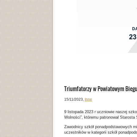
Triumfatorzy w Powiatowym Biegu
15/11/2023
,
Inne
9 listopada 2023 r uczniowie naszej szk
Wolności”, któremu patronował Starosta 
Zawodnicy szkół ponadpodstawowych mie
uczestników w kategorii szkół ponadpod