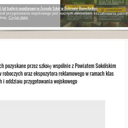
5 lat tradycji mundurowej w Zespole Szkół w Dąbrowie Białostockiej
iał przygotowania wojskowego jest ważnym elementem kształtowania patriot
lnej.
Czytaj dalej
ch pozyskane przez szkołę wspólnie z Powiatem Sokólskim
 roboczych oraz ekspozytora reklamowego w ramach klas
 i oddziału przygotowania wojskowego