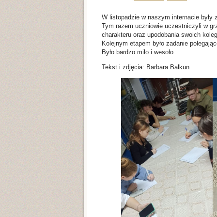
W listopadzie w naszym internacie były z
Tym razem uczniowie uczestniczyli w grze
charakteru oraz upodobania swoich kole
Kolejnym etapem było zadanie polegając
Było bardzo miło i wesoło.
Tekst i zdjęcia: Barbara Bałkun