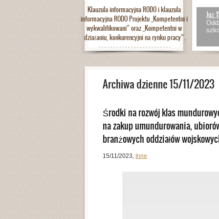
Klauzula informacyjna RODO i klauzula
Już 1
informacyjna RODO Projektu „Kompetentni i
Oddz
wykwalifikowani” oraz „Kompetentni w
szko
działaniu, konkurencyjni na rynku pracy”.
Archiwa dzienne 15/11/2023
Środki na rozwój klas mundurowy
na zakup umundurowania, ubiorów
branżowych oddziałów wojskowych
15/11/2023
,
Inne