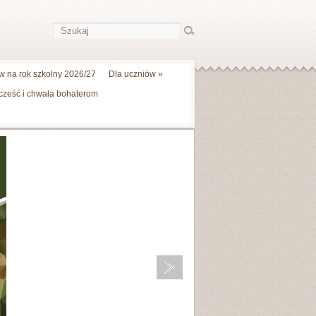
 na rok szkolny 2026/27
Dla uczniów
»
 cześć i chwała bohaterom