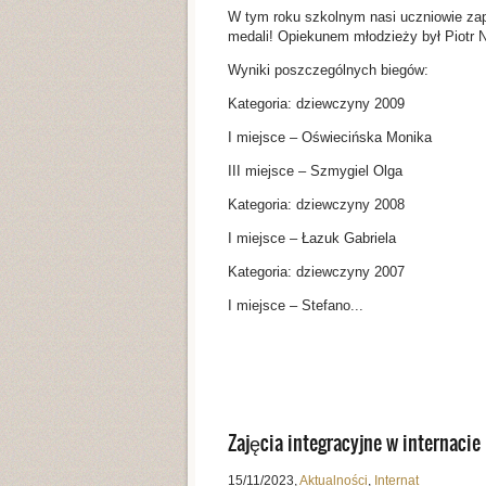
W tym roku szkolnym nasi uczniowie zapr
medali! Opiekunem młodzieży był Piotr
Wyniki poszczególnych biegów:
Kategoria: dziewczyny 2009
I miejsce – Oświecińska Monika
III miejsce – Szmygiel Olga
Kategoria: dziewczyny 2008
I miejsce – Łazuk Gabriela
Kategoria: dziewczyny 2007
I miejsce – Stefano...
Zajęcia integracyjne w internacie
15/11/2023
,
Aktualności
,
Internat