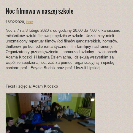
Noc filmowa w naszej szkole
16/02/2020
,
Inne
Noc z 7 na 8 lutego 2020 r. od godziny 20.00 do 7.00 kilkanaścioro
miłośników sztuki filmowej spędziło w szkole. Uczestnicy mieli
urozmaicony repertuar filmów (od filmów gangsterskich, horrorów,
thrillerów, po komedie romantyczne i film familijny nad ranem).
Organizatorzy przedsięwzięcia – samorząd szkolny – w osobach
Adama Kłoczki i Huberta Dziemiacha, dziękują wszystkim za
wspólnie spędzoną noc, zaś za pomoc organizacyjną i opiekę
paniom: prof. Edycie Budnik oraz prof. Urszuli Lipskiej .
Tekst i zdjęcia: Adam Kłoczko