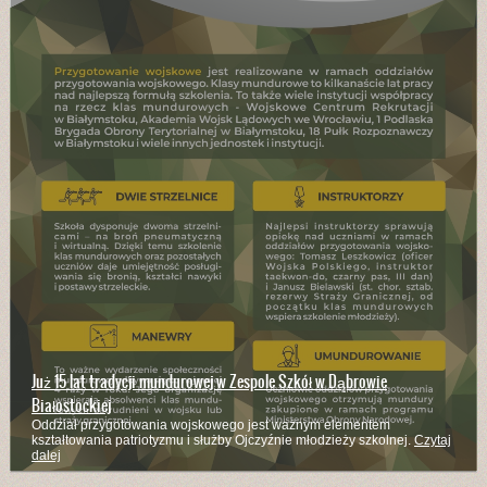
Już 15 lat tradycji mundurowej w Zespole Szkół w Dąbrowie
Białostockiej
Oddział przygotowania wojskowego jest ważnym elementem
kształtowania patriotyzmu i służby Ojczyźnie młodzieży szkolnej.
Czytaj
dalej