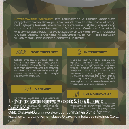
Już 15 lat tradycji mundurowej w Zespole Szkół w Dąbrowie
Białostockiej
Oddział przygotowania wojskowego jest ważnym elementem
kształtowania patriotyzmu i służby Ojczyźnie młodzieży szkolnej.
Czytaj
dalej