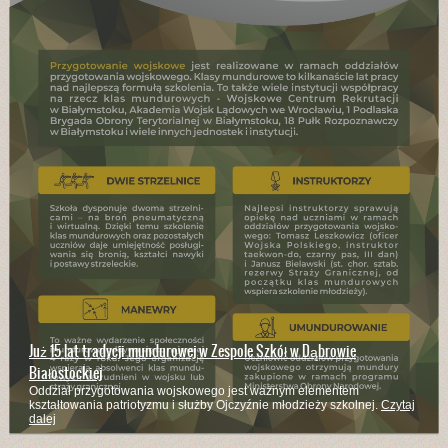
Już 15 lat tradycji mundurowej w Zespole Szkół w Dąbrowie
Białostockiej
Oddział przygotowania wojskowego jest ważnym elementem
kształtowania patriotyzmu i służby Ojczyźnie młodzieży szkolnej.
Czytaj
dalej