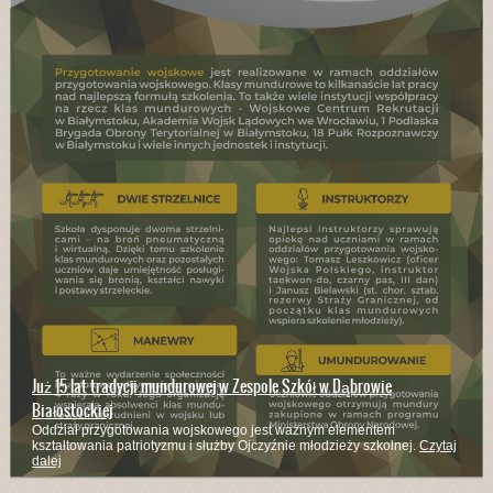
Już 15 lat tradycji mundurowej w Zespole Szkół w Dąbrowie
Białostockiej
Oddział przygotowania wojskowego jest ważnym elementem
kształtowania patriotyzmu i służby Ojczyźnie młodzieży szkolnej.
Czytaj
dalej