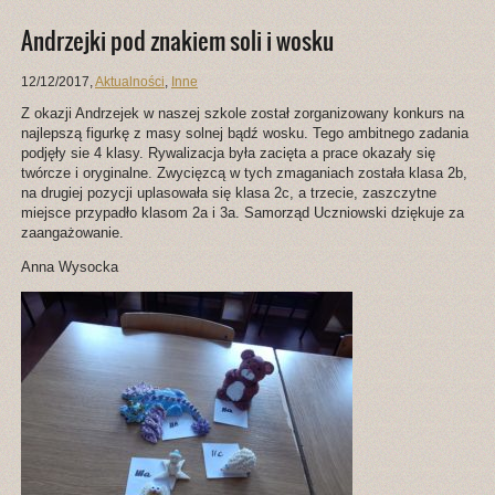
Andrzejki pod znakiem soli i wosku
12/12/2017
,
Aktualności
,
Inne
Z okazji Andrzejek w naszej szkole został zorganizowany konkurs na
najlepszą figurkę z masy solnej bądź wosku. Tego ambitnego zadania
podjęły sie 4 klasy. Rywalizacja była zacięta a prace okazały się
twórcze i oryginalne. Zwycięzcą w tych zmaganiach została klasa 2b,
na drugiej pozycji uplasowała się klasa 2c, a trzecie, zaszczytne
miejsce przypadło klasom 2a i 3a. Samorząd Uczniowski dziękuje za
zaangażowanie.
Anna Wysocka