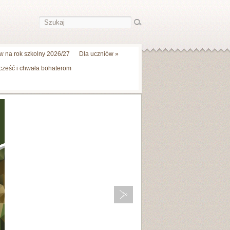
 na rok szkolny 2026/27
Dla uczniów
»
 cześć i chwała bohaterom