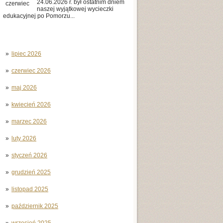
24.06.2026 r. był ostatnim dniem
czerwiec
naszej wyjątkowej wycieczki
edukacyjnej po Pomorzu...
lipiec 2026
czerwiec 2026
maj 2026
kwiecień 2026
marzec 2026
luty 2026
styczeń 2026
grudzień 2025
listopad 2025
październik 2025
wrzesień 2025