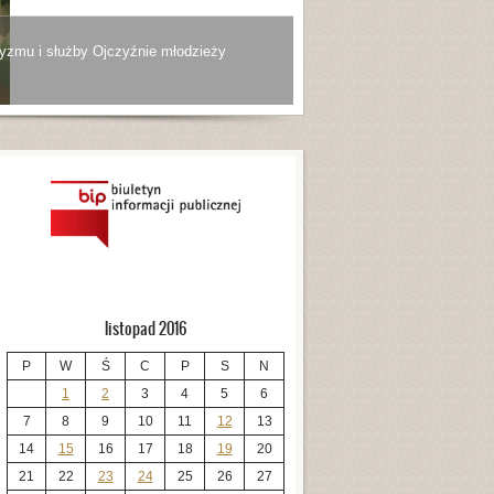
yzmu i służby Ojczyźnie młodzieży
listopad 2016
P
W
Ś
C
P
S
N
1
2
3
4
5
6
7
8
9
10
11
12
13
14
15
16
17
18
19
20
21
22
23
24
25
26
27