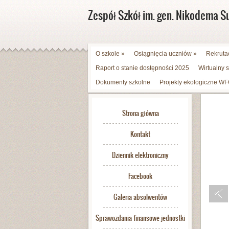
Zespół Szkół im. gen. Nikodema S
O szkole
»
Osiągnięcia uczniów
»
Rekruta
Raport o stanie dostępności 2025
Wirtualny 
Dokumenty szkolne
Projekty ekologiczne 
Strona główna
Kontakt
Dziennik elektroniczny
Facebook
Galeria absolwentów
Sprawozdania finansowe jednostki