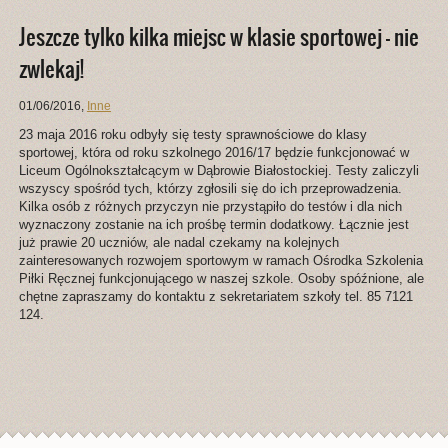
Jeszcze tylko kilka miejsc w klasie sportowej – nie
zwlekaj!
01/06/2016
,
Inne
23 maja 2016 roku odbyły się testy sprawnościowe do klasy
sportowej, która od roku szkolnego 2016/17 będzie funkcjonować w
Liceum Ogólnokształcącym w Dąbrowie Białostockiej. Testy zaliczyli
wszyscy spośród tych, którzy zgłosili się do ich przeprowadzenia.
Kilka osób z różnych przyczyn nie przystąpiło do testów i dla nich
wyznaczony zostanie na ich prośbę termin dodatkowy. Łącznie jest
już prawie 20 uczniów, ale nadal czekamy na kolejnych
zainteresowanych rozwojem sportowym w ramach Ośrodka Szkolenia
Piłki Ręcznej funkcjonującego w naszej szkole. Osoby spóźnione, ale
chętne zapraszamy do kontaktu z sekretariatem szkoły tel. 85 7121
124.