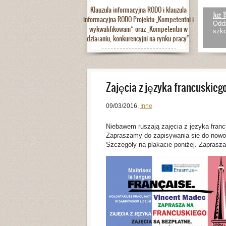
Klauzula informacyjna RODO i klauzula
Już 1
informacyjna RODO Projektu „Kompetentni i
Oddz
wykwalifikowani” oraz „Kompetentni w
szko
działaniu, konkurencyjni na rynku pracy”.
Zajęcia z języka francuskiego
09/03/2016
,
Inne
Niebawem ruszają zajęcia z języka franc
Zapraszamy do zapisywania się do nowot
Szczegóły na plakacie poniżej. Zaprasz