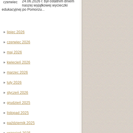
24.06.2026 r. był ostatnim dniem
czerwiec
naszej wyjątkowej wycieczki
edukacyjnej po Pomorzu...
lipiec 2026
czerwiec 2026
maj 2026
kwiecień 2026
marzec 2026
luty 2026
styczeń 2026
grudzień 2025
listopad 2025
październik 2025
wrzesień 2025