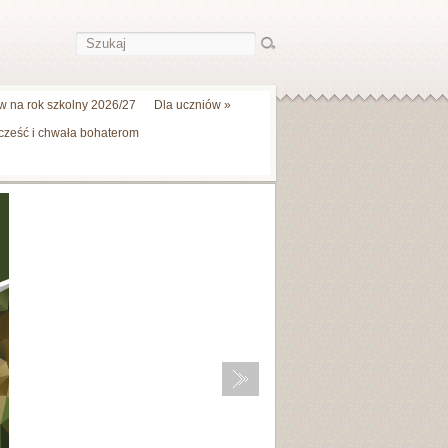
 na rok szkolny 2026/27
Dla uczniów
»
 cześć i chwała bohaterom