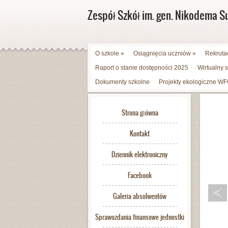
Zespół Szkół im. gen. Nikodema S
O szkole
»
Osiągnięcia uczniów
»
Rekruta
Raport o stanie dostępności 2025
Wirtualny 
Dokumenty szkolne
Projekty ekologiczne 
Strona główna
Kontakt
Dziennik elektroniczny
Facebook
Galeria absolwentów
Sprawozdania finansowe jednostki