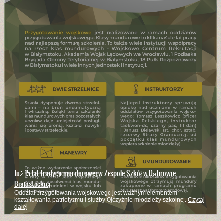
Już 15 lat tradycji mundurowej w Zespole Szkół w Dąbrowie
Białostockiej
Oddział przygotowania wojskowego jest ważnym elementem
kształtowania patriotyzmu i służby Ojczyźnie młodzieży szkolnej.
Czytaj
dalej