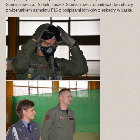
Siemieniewicza. Szkole Leszek Siemieniewicz ufundował dwa obrazy
z wizerunkiem samolotu F16 z podpisami lotników z eskadry w Łasku.