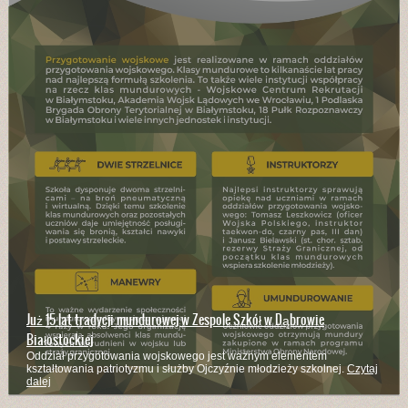
Już 15 lat tradycji mundurowej w Zespole Szkół w Dąbrowie
Białostockiej
Oddział przygotowania wojskowego jest ważnym elementem
kształtowania patriotyzmu i służby Ojczyźnie młodzieży szkolnej.
Czytaj
dalej