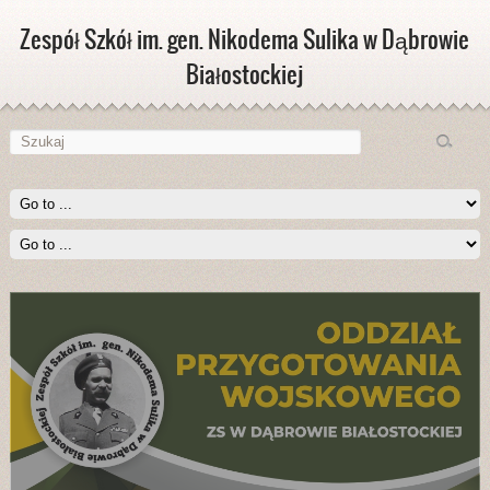
Zespół Szkół im. gen. Nikodema Sulika w Dąbrowie
Białostockiej