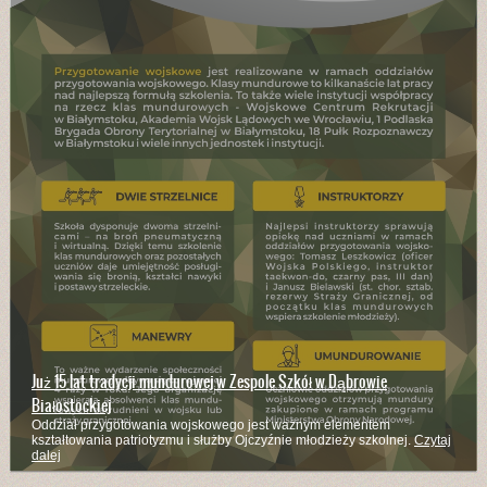
Już 15 lat tradycji mundurowej w Zespole Szkół w Dąbrowie
Białostockiej
Oddział przygotowania wojskowego jest ważnym elementem
kształtowania patriotyzmu i służby Ojczyźnie młodzieży szkolnej.
Czytaj
dalej