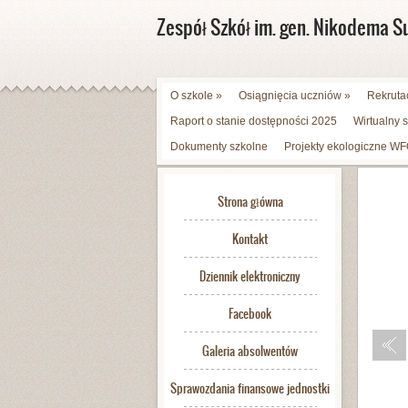
Zespół Szkół im. gen. Nikodema S
O szkole
»
Osiągnięcia uczniów
»
Rekruta
Raport o stanie dostępności 2025
Wirtualny 
Dokumenty szkolne
Projekty ekologiczne 
Strona główna
Kontakt
Dziennik elektroniczny
Facebook
Galeria absolwentów
Sprawozdania finansowe jednostki