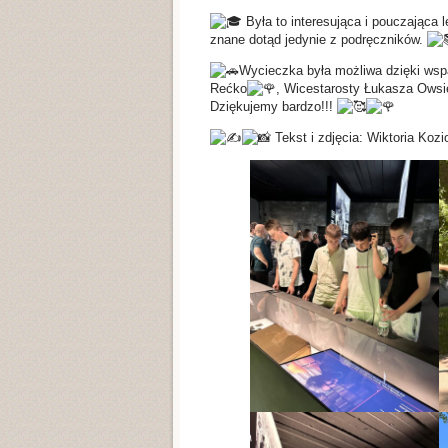
Była to interesująca i pouczająca 
znane dotąd jedynie z podręczników.
Wycieczka była możliwa dzięki wspa
Rećko
, Wicestarosty Łukasza Owsi
Dziękujemy bardzo!!!
Tekst i zdjęcia: Wiktoria Kozioł