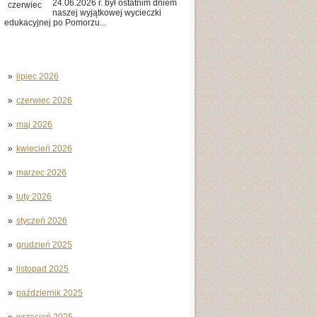
24.06.2026 r. był ostatnim dniem
czerwiec
naszej wyjątkowej wycieczki
edukacyjnej po Pomorzu...
lipiec 2026
czerwiec 2026
maj 2026
kwiecień 2026
marzec 2026
luty 2026
styczeń 2026
grudzień 2025
listopad 2025
październik 2025
wrzesień 2025