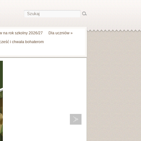
 na rok szkolny 2026/27
Dla uczniów
»
 cześć i chwała bohaterom