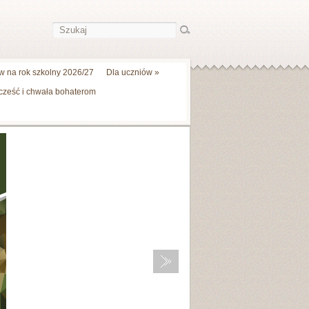
 na rok szkolny 2026/27
Dla uczniów
»
 cześć i chwała bohaterom