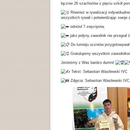
łącznie 26 szachistów z pięciu szkół p
Również w rywalizacji indywidualn
wszystkich rywali i potwierdzając swoje
odniósł 7 zwycięstw,
jako jedyny zawodnik nie przegrał ża
Do turnieju uczniów przygotowywał
Gratulujemy wszystkim zawodnikom 
Jesteśmy z Was bardzo dumni!
Tekst: Sebastian Wasilewski IVC
Zdjęcia: Sebastian Wasilewski IVC