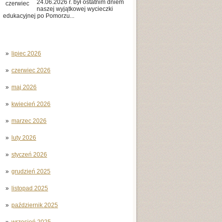
24.06.2026 r. był ostatnim dniem
czerwiec
naszej wyjątkowej wycieczki
edukacyjnej po Pomorzu...
lipiec 2026
czerwiec 2026
maj 2026
kwiecień 2026
marzec 2026
luty 2026
styczeń 2026
grudzień 2025
listopad 2025
październik 2025
wrzesień 2025