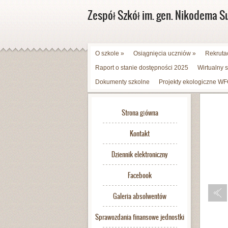
Zespół Szkół im. gen. Nikodema S
O szkole
»
Osiągnięcia uczniów
»
Rekruta
Raport o stanie dostępności 2025
Wirtualny 
Dokumenty szkolne
Projekty ekologiczne 
Strona główna
Kontakt
Dziennik elektroniczny
Facebook
Galeria absolwentów
Sprawozdania finansowe jednostki