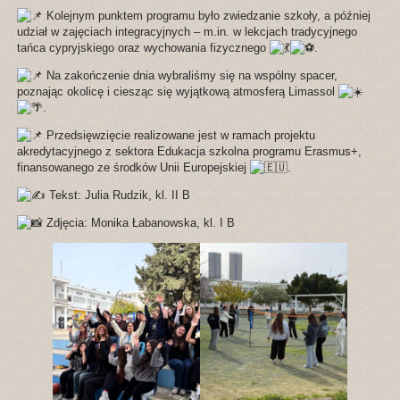
Kolejnym punktem programu było zwiedzanie szkoły, a później
udział w zajęciach integracyjnych – m.in. w lekcjach tradycyjnego
tańca cypryjskiego oraz wychowania fizycznego
.
Na zakończenie dnia wybraliśmy się na wspólny spacer,
poznając okolicę i ciesząc się wyjątkową atmosferą Limassol
.
Przedsięwzięcie realizowane jest w ramach projektu
akredytacyjnego z sektora Edukacja szkolna programu Erasmus+,
finansowanego ze środków Unii Europejskiej
.
Tekst: Julia Rudzik, kl. II B
Zdjęcia: Monika Łabanowska, kl. I B