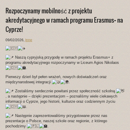
Rozpoczynamy mobilność z projektu
akredytacyjnego w ramach programu Erasmus+ na
Cyprze!
09/02/2026
,
Inne
Naszą cypryjską przygodę w ramach projektu Erasmus+ z
programu akredytacyjnego rozpoczynamy w Liceum Agios Nikolaos
.
Pierwszy dzień był pełen wrażeń, nowych doświadczeń oraz
międzynarodowej integracji
.
Zostaliśmy serdecznie powitani przez społeczność szkolną
, a następnie – dzięki prezentacjom – poznaliśmy wiele ciekawych
informacji o Cyprze, jego historii, kulturze oraz codziennym życiu
.
Następnie zaprezentowaliśmy przygotowane przez nas
prezentacje o Polsce, naszej szkole oraz regionie, z którego
pochodzimy
.