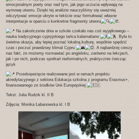
emocjonalnym poety oraz nad tym, jak jego uczucia wpływają na
wymowę utworu. Dzięki tej analizie nauczyliśmy się uważniej
odczytywać emocje ukryte w tekście oraz formułować własne
interpretacje w oparciu o konkretne fragmenty utworu
.
Na zakończenie dnia w szkole czekało nas coś wyjątkowego –
nauka tradycyjnego cypryjskiego tańca kalamatiano
. Była to
świetna okazja, aby lepiej poznać lokalną kulturę, wspólnie spędzić
czas i poczuć prawdziwy klimat Cypru
. A najbardziej cieszy
nas fakt, że możemy rozmawiać po angielsku, zarówno na lekcjach,
jak i po nich, podczas spotkań nieformalnych, praktycznie ćwicząc
język.
Przedsięwzięcie realizowane jest w ramach projektu
akredytacyjnego z sektora Edukacja szkolna z programu Erasmus+,
finansowanego ze środków Unii Europejskiej
.
Tekst: Julia Rudzik kl. II B
Zdjęcia: Monika Łabanowska kl. I B