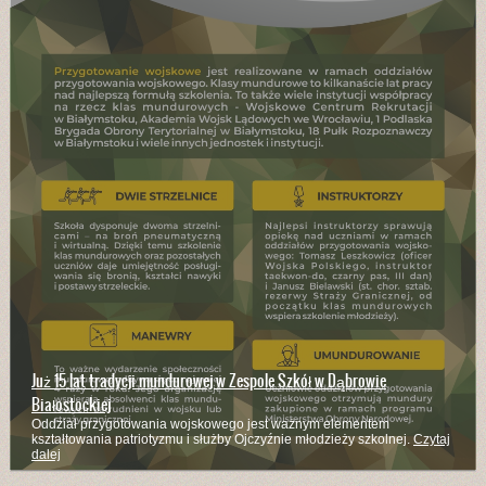
Już 15 lat tradycji mundurowej w Zespole Szkół w Dąbrowie
Białostockiej
Oddział przygotowania wojskowego jest ważnym elementem
kształtowania patriotyzmu i służby Ojczyźnie młodzieży szkolnej.
Czytaj
dalej