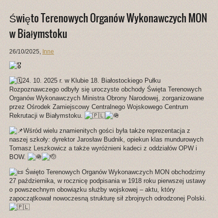
Święto Terenowych Organów Wykonawczych MON
w Białymstoku
26/10/2025
,
Inne
24. 10. 2025 r. w Klubie 18. Białostockiego Pułku
Rozpoznawczego odbyły się uroczyste obchody Święta Terenowych
Organów Wykonawczych Ministra Obrony Narodowej, zorganizowane
przez Ośrodek Zamiejscowy Centralnego Wojskowego Centrum
Rekrutacji w Białymstoku.
Wśród wielu znamienitych gości była także reprezentacja z
naszej szkoły: dyrektor Jarosław Budnik, opiekun klas mundurowych
Tomasz Leszkowicz a także wyróżnieni kadeci z oddziałów OPW i
BOW.
Święto Terenowych Organów Wykonawczych MON obchodzimy
27 października, w rocznicę podpisania w 1918 roku pierwszej ustawy
o powszechnym obowiązku służby wojskowej – aktu, który
zapoczątkował nowoczesną strukturę sił zbrojnych odrodzonej Polski.