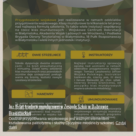
Już 15 lat tradycji mundurowej w Zespole Szkół w Dąbrowie
Białostockiej
Oddział przygotowania wojskowego jest ważnym elementem
kształtowania patriotyzmu i służby Ojczyźnie młodzieży szkolnej.
Czytaj
dalej