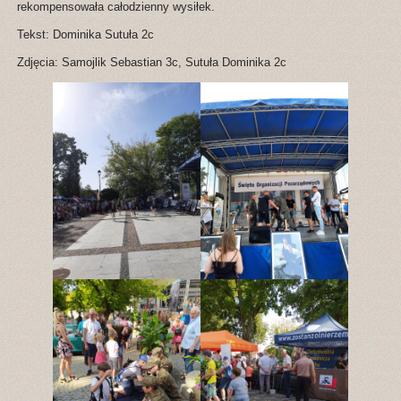
rekompensowała całodzienny wysiłek.
Tekst: Dominika Sutuła 2c
Zdjęcia: Samojlik Sebastian 3c, Sutuła Dominika 2c