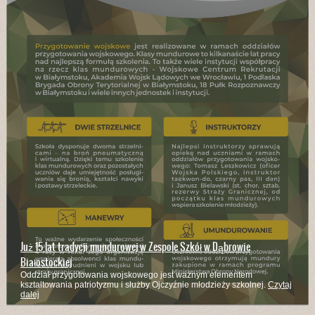
Już 15 lat tradycji mundurowej w Zespole Szkół w Dąbrowie
Białostockiej
Oddział przygotowania wojskowego jest ważnym elementem
kształtowania patriotyzmu i służby Ojczyźnie młodzieży szkolnej.
Czytaj
dalej