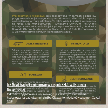
Już 15 lat tradycji mundurowej w Zespole Szkół w Dąbrowie
Białostockiej
Oddział przygotowania wojskowego jest ważnym elementem
kształtowania patriotyzmu i służby Ojczyźnie młodzieży szkolnej.
Czytaj
dalej