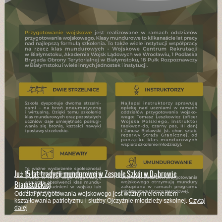
Już 15 lat tradycji mundurowej w Zespole Szkół w Dąbrowie
Białostockiej
Oddział przygotowania wojskowego jest ważnym elementem
kształtowania patriotyzmu i służby Ojczyźnie młodzieży szkolnej.
Czytaj
dalej