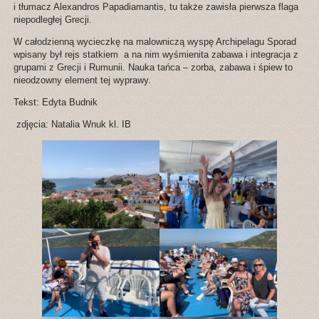
i tłumacz Alexandros Papadiamantis, tu także zawisła pierwsza flaga
niepodległej Grecji.
W całodzienną wycieczkę na malowniczą wyspę Archipelagu Sporad
wpisany był rejs statkiem a na nim wyśmienita zabawa i integracja z
grupami z Grecji i Rumunii. Nauka tańca – zorba, zabawa i śpiew to
nieodzowny element tej wyprawy.
Tekst: Edyta Budnik
zdjęcia: Natalia Wnuk kl. IB