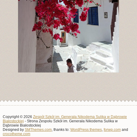
Copyright © 2026
Zespół Szkół im. Generała Nikodema Sulika w Dąbrowie
Białostockiej
- Strona Zespołu Szkół im. Generała Nikodema Sulika w
Dąbrowie Białostockiej
Designed by
SMThemes.com
, thanks to:
WordPress themes
,
forwp.com
and
crocotheme.com