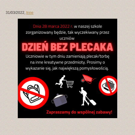
31/03/2022
,
Inne