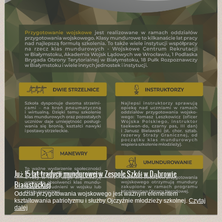
Już 15 lat tradycji mundurowej w Zespole Szkół w Dąbrowie
Białostockiej
Oddział przygotowania wojskowego jest ważnym elementem
kształtowania patriotyzmu i służby Ojczyźnie młodzieży szkolnej.
Czytaj
dalej