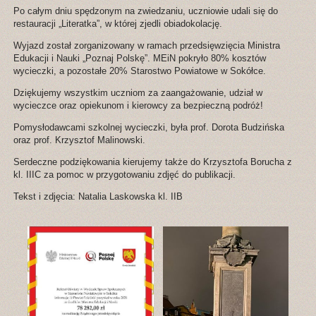
Po całym dniu spędzonym na zwiedzaniu, uczniowie udali się do
restauracji „Literatka”, w której zjedli obiadokolację.
Wyjazd został zorganizowany w ramach przedsięwzięcia Ministra
Edukacji i Nauki „Poznaj Polskę”. MEiN pokryło 80% kosztów
wycieczki, a pozostałe 20% Starostwo Powiatowe w Sokółce.
Dziękujemy wszystkim uczniom za zaangażowanie, udział w
wycieczce oraz opiekunom i kierowcy za bezpieczną podróż!
Pomysłodawcami szkolnej wycieczki, była prof. Dorota Budzińska
oraz prof. Krzysztof Malinowski.
Serdeczne podziękowania kierujemy także do Krzysztofa Borucha z
kl. IIIC za pomoc w przygotowaniu zdjęć do publikacji.
Tekst i zdjęcia: Natalia Laskowska kl. IIB