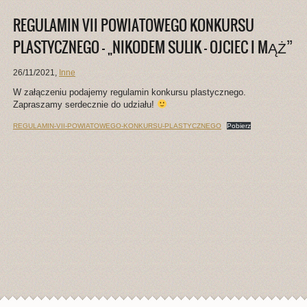
REGULAMIN VII POWIATOWEGO KONKURSU
PLASTYCZNEGO – „NIKODEM SULIK – OJCIEC I MĄŻ”
26/11/2021
,
Inne
W załączeniu podajemy regulamin konkursu plastycznego.
Zapraszamy serdecznie do udziału!
REGULAMIN-VII-POWIATOWEGO-KONKURSU-PLASTYCZNEGO
Pobierz